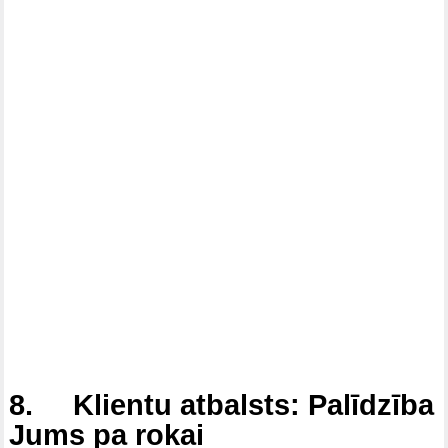
8. Klientu atbalsts: Palīdzība
Jums pa rokai