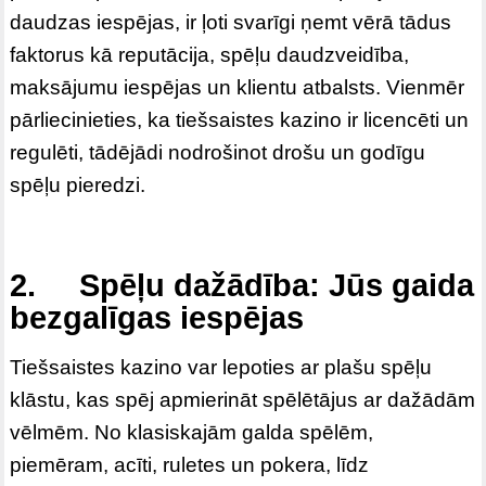
daudzas iespējas, ir ļoti svarīgi ņemt vērā tādus
faktorus kā reputācija, spēļu daudzveidība,
maksājumu iespējas un klientu atbalsts. Vienmēr
pārliecinieties, ka tiešsaistes kazino ir licencēti un
regulēti, tādējādi nodrošinot drošu un godīgu
spēļu pieredzi.
2. Spēļu dažādība: Jūs gaida
bezgalīgas iespējas
Tiešsaistes kazino var lepoties ar plašu spēļu
klāstu, kas spēj apmierināt spēlētājus ar dažādām
vēlmēm. No klasiskajām galda spēlēm,
piemēram, acīti, ruletes un pokera, līdz