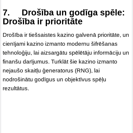
7. Drošība un godīga spēle:
Drošība ir prioritāte
Drošība ir tiešsaistes kazino galvenā prioritāte, un
cienījami kazino izmanto modernu šifrēšanas
tehnoloģiju, lai aizsargātu spēlētāju informāciju un
finanšu darījumus. Turklāt šie kazino izmanto
nejaušo skaitļu ģeneratorus (RNG), lai
nodrošinātu godīgus un objektīvus spēļu
rezultātus.