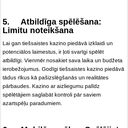
5. Atbildīga spēlēšana:
Limitu noteikšana
Lai gan tiešsaistes kazino piedāvā izklaidi un
potenciālos laimestus, ir ļoti svarīgi spēlēt
atbildīgi. Vienmēr nosakiet sava laika un budžeta
ierobežojumus. Godīgi tiešsaistes kazino piedāvā
tādus rīkus kā pašizslēgšanās un realitātes
pārbaudes.
Kazino ar aizliegumu
palīdz
spēlētājiem saglabāt kontroli pār saviem
azartspēļu paradumiem.