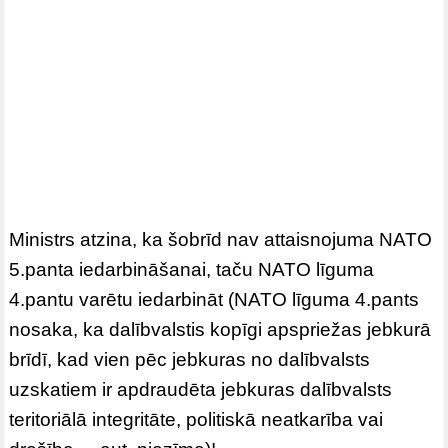
Ministrs atzina, ka šobrīd nav attaisnojuma NATO
5.panta iedarbināšanai, taču NATO līguma
4.pantu varētu iedarbināt (NATO līguma 4.pants
nosaka, ka dalībvalstis kopīgi apspriežas jebkurā
brīdī, kad vien pēc jebkuras no dalībvalsts
uzskatiem ir apdraudēta jebkuras dalībvalsts
teritoriālā integritāte, politiskā neatkarība vai