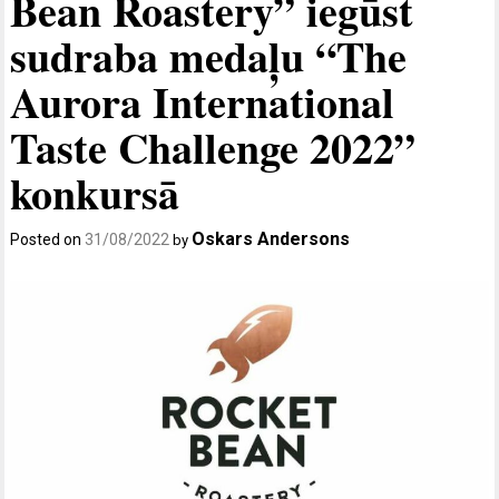
Bean Roastery” iegūst
sudraba medaļu “The
Aurora International
Taste Challenge 2022”
konkursā
Oskars Andersons
Posted on
31/08/2022
by