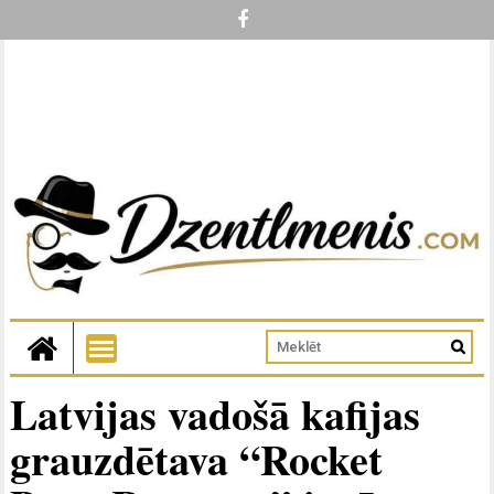
Latvijas vadošā kafijas
grauzdētava “Rocket