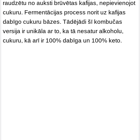
raudzētu no auksti brūvētas kafijas, nepievienojot
cukuru. Fermentācijas process norit uz kafijas
dabīgo cukuru bāzes. Tādējādi šī kombučas
versija ir unikāla ar to, ka tā nesatur alkoholu,
cukuru, kā arī ir 100% dabīga un 100% keto.