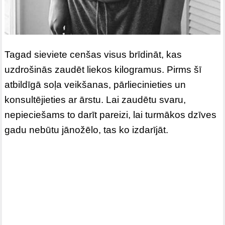
Tagad sieviete cenšas visus brīdināt, kas
uzdrošinās zaudēt liekos kilogramus. Pirms šī
atbildīgā soļa veikšanas, pārliecinieties un
konsultējieties ar ārstu. Lai zaudētu svaru,
nepieciešams to darīt pareizi, lai turmākos dzīves
gadu nebūtu jānožēlo, tas ko izdarījāt.