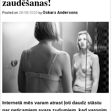
zaudēšanas!
Oskars Andersons
Posted on
28/08/2020
by
Internetā mēs varam atrast ļoti daudz stāstu
par neticamiem svara zudumiem, kad varonim