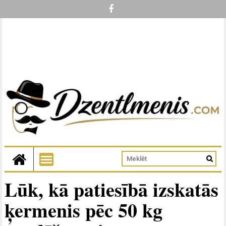
Lūk, kā patiesībā izskatās
ķermenis pēc 50 kg