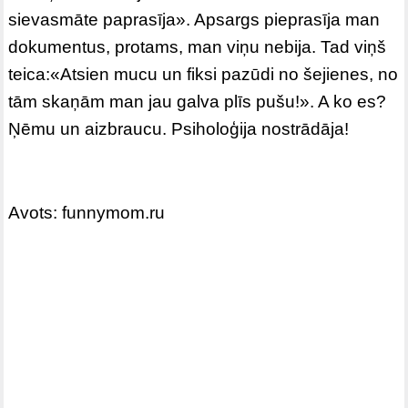
sievasmāte paprasīja». Apsargs pieprasīja man
dokumentus, protams, man viņu nebija. Tad viņš
teica:«Atsien mucu un fiksi pazūdi no šejienes, no
tām skaņām man jau galva plīs pušu!». A ko es?
Ņēmu un aizbraucu. Psiholoģija nostrādāja!
Avots: funnymom.ru