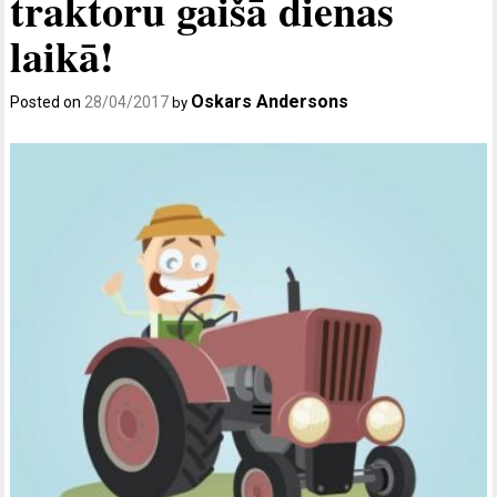
traktoru gaišā dienas
laikā!
Oskars Andersons
Posted on
28/04/2017
by