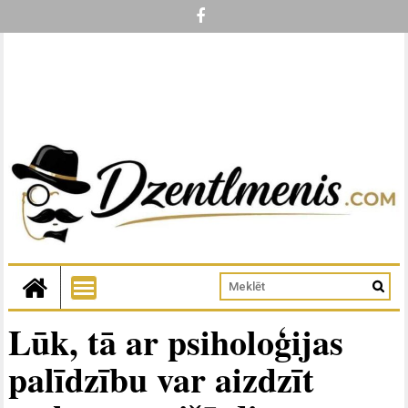
Lūk, tā ar psiholoģijas
palīdzību var aizdzīt