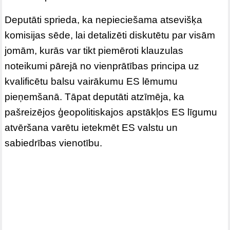
Deputāti sprieda, ka nepieciešama atsevišķa
komisijas sēde, lai detalizēti diskutētu par visām
jomām, kurās var tikt piemēroti klauzulas
noteikumi pārejā no vienprātības principa uz
kvalificētu balsu vairākumu ES lēmumu
pieņemšanā. Tāpat deputāti atzīmēja, ka
pašreizējos ģeopolitiskajos apstākļos ES līgumu
atvēršana varētu ietekmēt ES valstu un
sabiedrības vienotību.