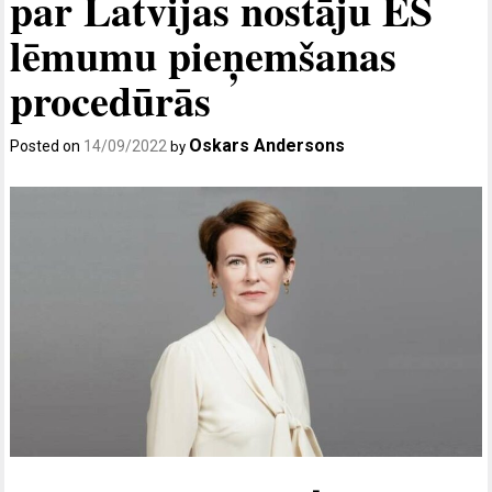
par Latvijas nostāju ES
lēmumu pieņemšanas
procedūrās
Oskars Andersons
Posted on
14/09/2022
by