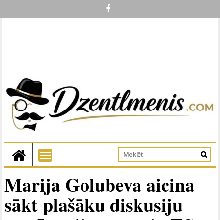
Marija Golubeva aicina
sākt plašāku diskusiju