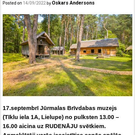
Oskars Andersons
Posted on
14/09/2022
by
17.septembrī Jūrmalas Brīvdabas muzejs
(Tīklu iela 1A, Lielupe) no pulksten 13.00 –
16.00 aicina uz RUDENĀJU svētkiem.