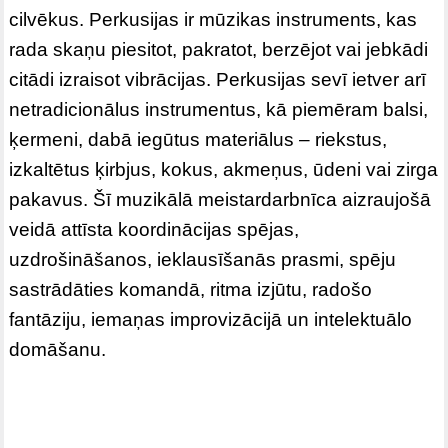
cilvēkus. Perkusijas ir mūzikas instruments, kas
rada skaņu piesitot, pakratot, berzējot vai jebkādi
citādi izraisot vibrācijas. Perkusijas sevī ietver arī
netradicionālus instrumentus, kā piemēram balsi,
ķermeni, dabā iegūtus materiālus – riekstus,
izkaltētus ķirbjus, kokus, akmeņus, ūdeni vai zirga
pakavus. Šī muzikālā meistardarbnīca aizraujošā
veidā attīsta koordinācijas spējas,
uzdrošināšanos, ieklausīšanās prasmi, spēju
sastrādāties komandā, ritma izjūtu, radošo
fantāziju, iemaņas improvizācijā un intelektuālo
domāšanu.