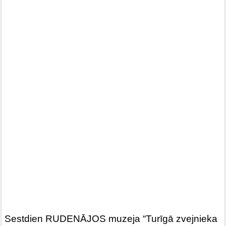
Sestdien RUDENĀJOS muzeja “Turīgā zvejnieka