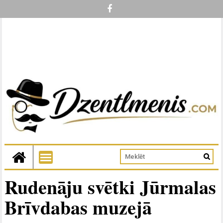
Rudenāju svētki Jūrmalas
Brīvdabas muzejā