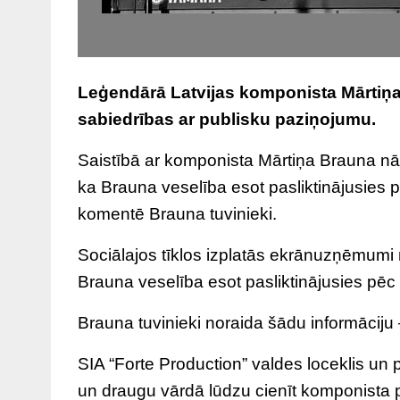
Leģendārā Latvijas komponista Mārtiņa
sabiedrības ar publisku paziņojumu.
Saistībā ar komponista Mārtiņa Brauna nāve
ka Brauna veselība esot pasliktinājusies
komentē Brauna tuvinieki.
Sociālajos tīklos izplatās ekrānuzņēmumi 
Brauna veselība esot pasliktinājusies p
Brauna tuvinieki noraida šādu informāciju
SIA “Forte Production” valdes loceklis un
un draugu vārdā lūdzu cienīt komponista p