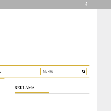
A
REKLĀMA