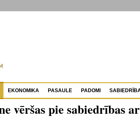
EKONOMIKA
PASAULE
PADOMI
SABIEDRĪB
e vēršas pie sabiedrības ar