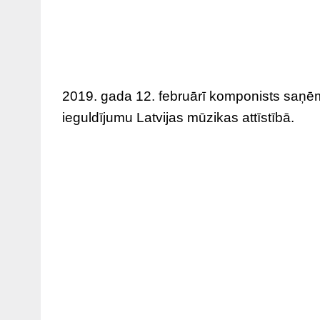
2019. gada 12. februārī komponists saņē
ieguldījumu Latvijas mūzikas attīstībā.