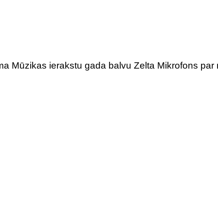
ma Mūzikas ierakstu gada balvu Zelta Mikrofons par