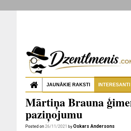
JAUNĀKIE RAKSTI
INTERESANTI
Mārtiņa Brauna ģimen
paziņojumu
Oskars Andersons
Posted on
26/11/2021
by