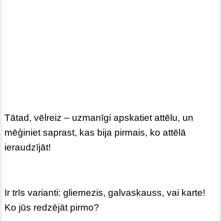
Tātad, vēlreiz – uzmanīgi apskatiet attēlu, un
mēģiniet saprast, kas bija pirmais, ko attēlā
ieraudzījāt!
Ir trīs varianti: gliemezis, galvaskauss, vai karte!
Ko jūs redzējāt pirmo?