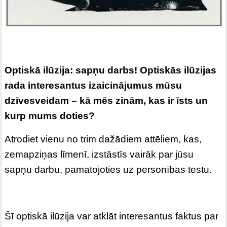
Optiskā ilūzija: sapņu darbs! Optiskās ilūzijas
rada interesantus izaicinājumus mūsu
dzīvesveidam – kā mēs zinām, kas ir īsts un
kurp mums doties?
Atrodiet vienu no trim dažādiem attēliem, kas,
zemapziņas līmenī, izstāstīs vairāk par jūsu
sapņu darbu, pamatojoties uz personības testu.
Šī optiskā ilūzija var atklāt interesantus faktus par