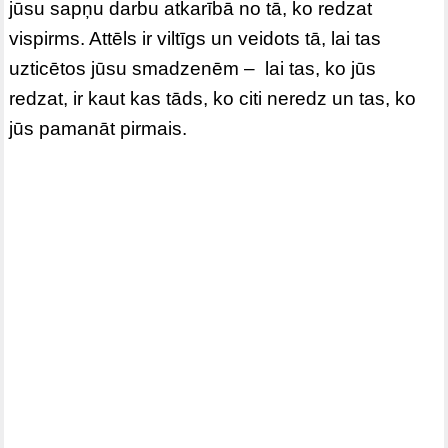
jūsu sapņu darbu atkarībā no tā, ko redzat
vispirms. Attēls ir viltīgs un veidots tā, lai tas
uzticētos jūsu smadzenēm – lai tas, ko jūs
redzat, ir kaut kas tāds, ko citi neredz un tas, ko
jūs pamanāt pirmais.