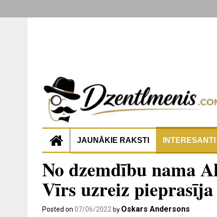
JAUNĀKIE RAKSTI
INTERESANTI
No dzemdību nama Alī
Vīrs uzreiz pieprasīja
Oskars Andersons
Posted on
07/06/2022
by