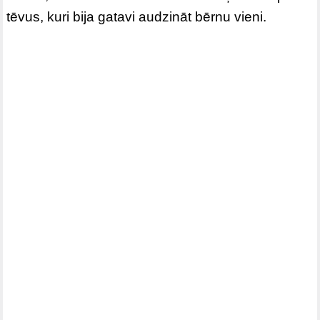
tēvus, kuri bija gatavi audzināt bērnu vieni.