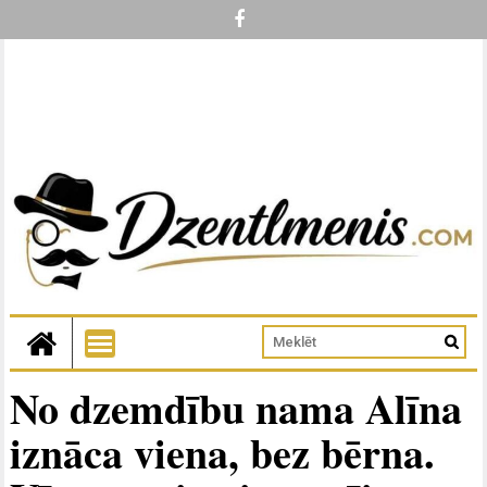
No dzemdību nama Alīna
iznāca viena, bez bērna.