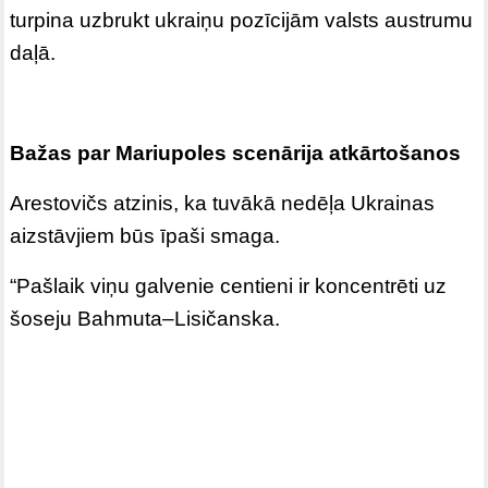
turpina uzbrukt ukraiņu pozīcijām valsts austrumu
daļā.
Bažas par Mariupoles scenārija atkārtošanos
Arestovičs atzinis, ka tuvākā nedēļa Ukrainas
aizstāvjiem būs īpaši smaga.
“Pašlaik viņu galvenie centieni ir koncentrēti uz
šoseju Bahmuta–Lisičanska.