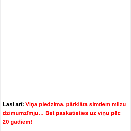
Lasi arī:
Viņa piedzima, pārklāta simtiem milzu
dzimumzīmju… Bet paskatieties uz viņu pēc
20 gadiem!