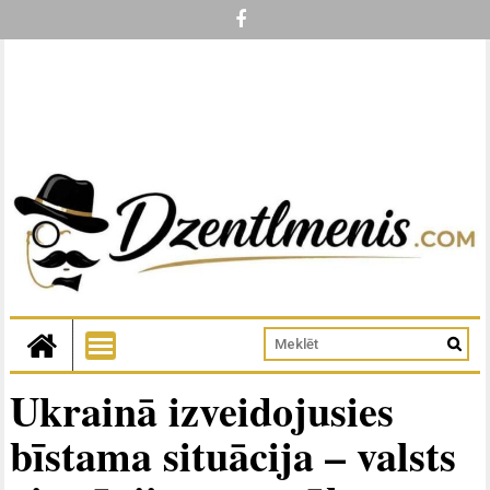
Ukrainā izveidojusies
bīstama situācija – valsts