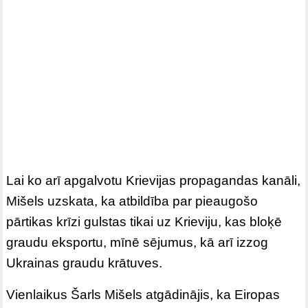
Lai ko arī apgalvotu Krievijas propagandas kanāli,
Mišels uzskata, ka atbildība par pieaugošo
pārtikas krīzi gulstas tikai uz Krieviju, kas bloķē
graudu eksportu, mīnē sējumus, kā arī izzog
Ukrainas graudu krātuves.
Vienlaikus Šarls Mišels atgādinājis, ka Eiropas