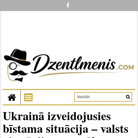
Ukrainā izveidojusies
bīstama situācija – valsts