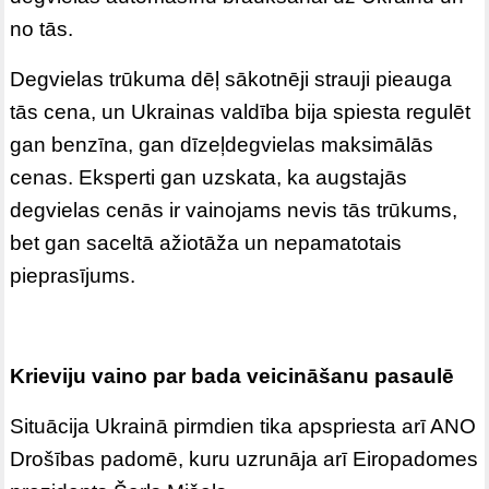
no tās.
Degvielas trūkuma dēļ sākotnēji strauji pieauga
tās cena, un Ukrainas valdība bija spiesta regulēt
gan benzīna, gan dīzeļdegvielas maksimālās
cenas. Eksperti gan uzskata, ka augstajās
degvielas cenās ir vainojams nevis tās trūkums,
bet gan saceltā ažiotāža un nepamatotais
pieprasījums.
Krieviju vaino par bada veicināšanu pasaulē
Situācija Ukrainā pirmdien tika apspriesta arī ANO
Drošības padomē, kuru uzrunāja arī Eiropadomes