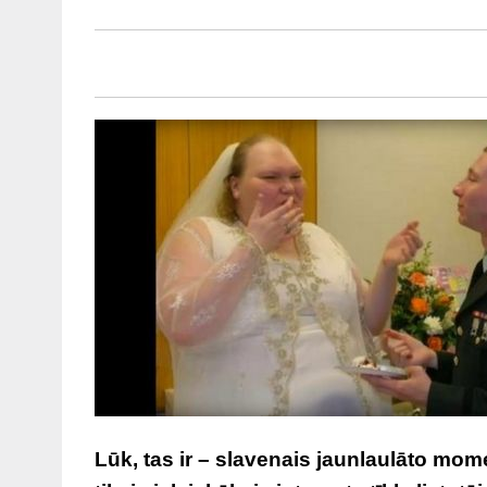
Lūk, tas ir – slavenais jaunlaulāto m