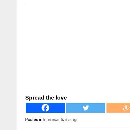
Spread the love
Posted in
Interesanti
,
Svarīgi