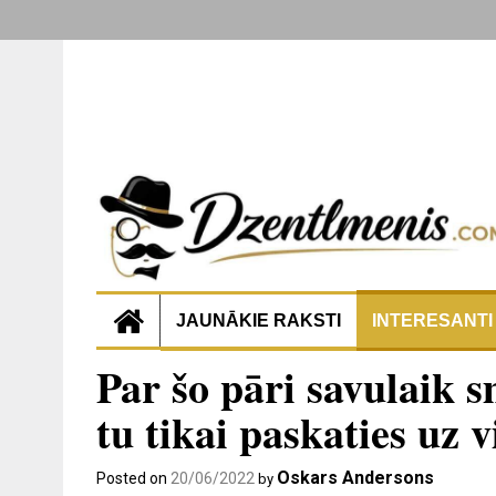
JAUNĀKIE RAKSTI
INTERESANTI
Par šo pāri savulaik sm
tu tikai paskaties uz 
Oskars Andersons
Posted on
20/06/2022
by