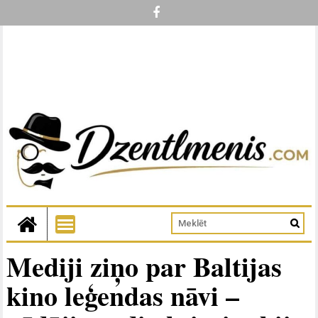
Mediji ziņo par Baltijas
kino leģendas nāvi –