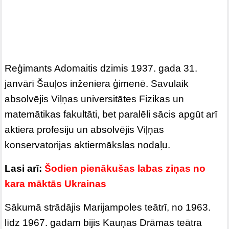
Reģimants Adomaitis dzimis 1937. gada 31.
janvārī Šauļos inženiera ģimenē. Savulaik
absolvējis Viļņas universitātes Fizikas un
matemātikas fakultāti, bet paralēli sācis apgūt arī
aktiera profesiju un absolvējis Viļņas
konservatorijas aktiermākslas nodaļu.
Lasi arī:
Šodien pienākušas labas ziņas no
kara māktās Ukrainas
Sākumā strādājis Marijampoles teātrī, no 1963.
līdz 1967. gadam bijis Kauņas Drāmas teātra