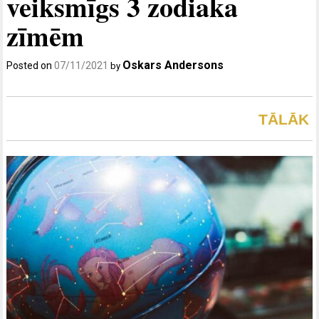
veiksmīgs 3 zodiaka
zīmēm
Oskars Andersons
Posted on
07/11/2021
by
TĀLĀK