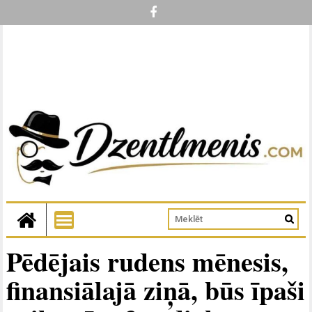
Pēdējais rudens mēnesis,
finansiālajā ziņā, būs īpaši