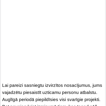
Lai pareizi sasniegtu izvirzītos nosacījumus, jums
vajadzētu piesaistīt uzticamu personu atbalstu.
Auglīgā periodā piepildīsies visi svarīgie projekti.