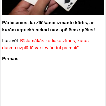
Pārliecinies, ka zīlēšanai izmanto kārtis, ar
kurām iepriekš nekad nav spēlētas spēles!
Lasi vēl:
Bīstamākās zodiaka zīmes, kuras
dusmu uzplūdā var tev ”iedot pa muti”
Pirmais