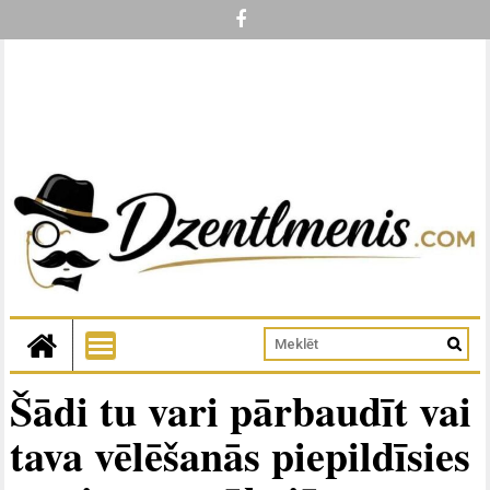
Šādi tu vari pārbaudīt vai
tava vēlēšanās piepildīsies