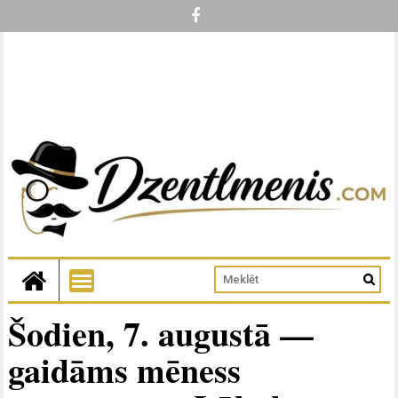
Šodien, 7. augustā —
gaidāms mēness