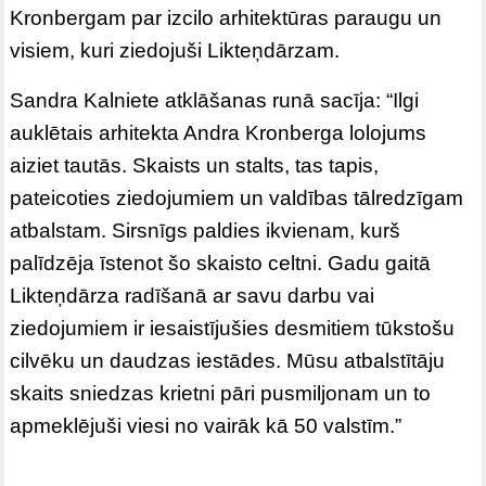
Kronbergam par izcilo arhitektūras paraugu un
visiem, kuri ziedojuši Likteņdārzam.
Sandra Kalniete atklāšanas runā sacīja: “Ilgi
auklētais arhitekta Andra Kronberga lolojums
aiziet tautās. Skaists un stalts, tas tapis,
pateicoties ziedojumiem un valdības tālredzīgam
atbalstam. Sirsnīgs paldies ikvienam, kurš
palīdzēja īstenot šo skaisto celtni. Gadu gaitā
Likteņdārza radīšanā ar savu darbu vai
ziedojumiem ir iesaistījušies desmitiem tūkstošu
cilvēku un daudzas iestādes. Mūsu atbalstītāju
skaits sniedzas krietni pāri pusmiljonam un to
apmeklējuši viesi no vairāk kā 50 valstīm.”