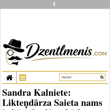
Sandra Kalniete:
Likteņdārza Saieta nams