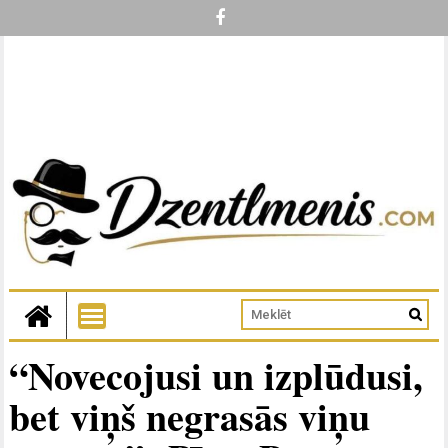
“Novecojusi un izplūdusi,
bet viņš negrasās viņu