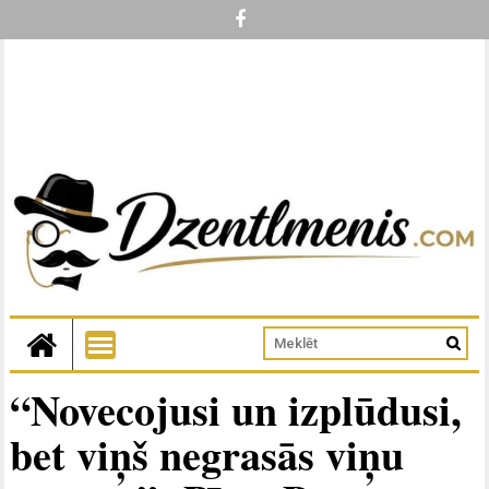
“Novecojusi un izplūdusi,
bet viņš negrasās viņu