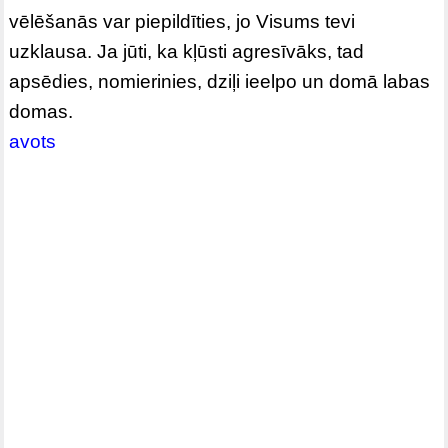
vēlēšanās var piepildīties, jo Visums tevi
uzklausa. Ja jūti, ka kļūsti agresīvāks, tad
apsēdies, nomierinies, dziļi ieelpo un domā labas
domas.
avots