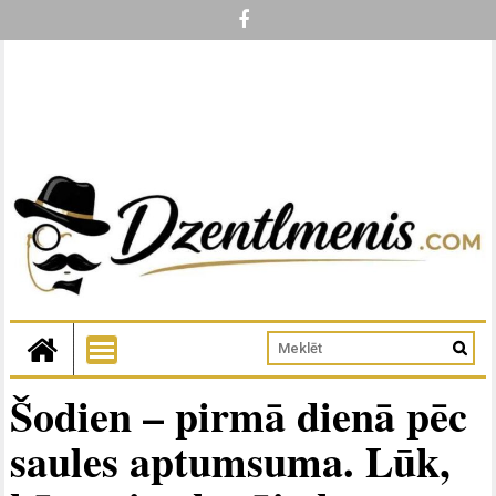
Šodien – pirmā dienā pēc
saules aptumsuma. Lūk,