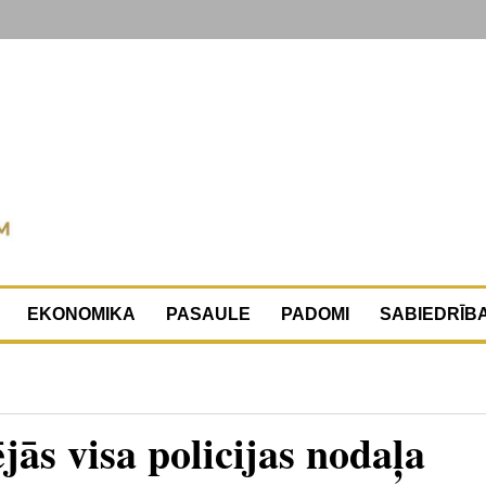
EKONOMIKA
PASAULE
PADOMI
SABIEDRĪB
s visa policijas nodaļa