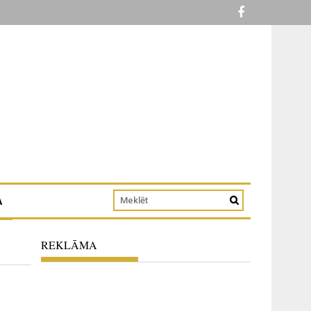
A
REKLĀMA