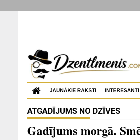
JAUNĀKIE RAKSTI
INTERESANTI
ATGADĪJUMS NO DZĪVES
Gadījums morgā. Smējā