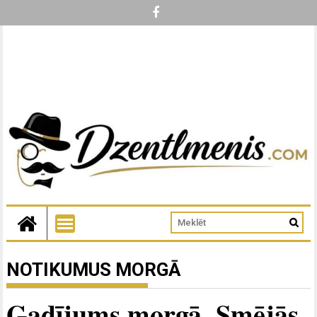
NOTIKUMUS MORGĀ
Gadījums morgā. Smējās