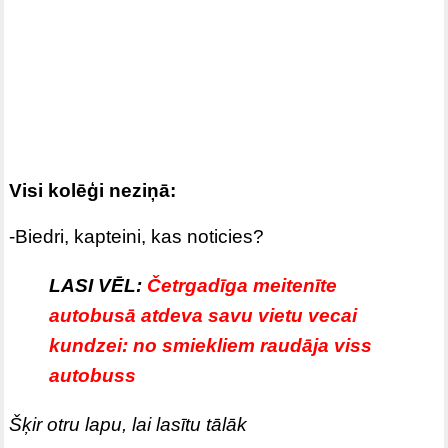
Visi kolēģi neziņā:
-Biedri, kapteini, kas noticies?
LASI VĒL:
Četrgadīga meitenīte
autobusā atdeva savu vietu vecai
kundzei: no smiekliem raudāja viss
autobuss
Šķir otru lapu, lai lasītu tālāk