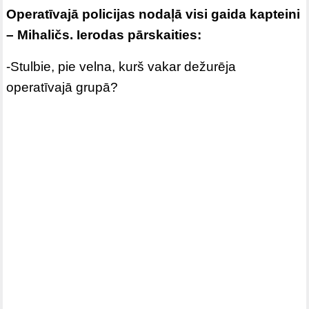
Operatīvajā policijas nodaļā visi gaida kapteini
– Mihaličs. Ierodas pārskaities:
-Stulbie, pie velna, kurš vakar dežurēja
operatīvajā grupā?