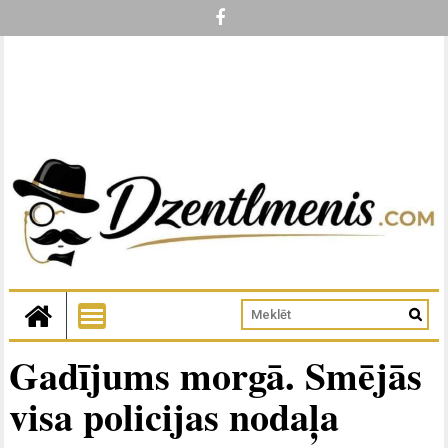
Gadījums morgā. Smējās
visa policijas nodaļa