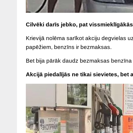
Cilvēki darīs jebko, pat vissmieklīgākās 
Krievijā nolēma sarīkot akciju degvielas uz
papēžiem, benzīns ir bezmaksas.
Bet bija pārāk daudz bezmaksas benzīna g
Akcijā piedalījās ne tikai sievietes, bet a