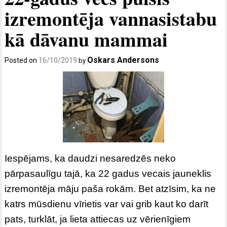
izremontēja vannasistabu
kā dāvanu mammai
Oskars Andersons
Posted on
16/10/2019
by
Iespējams, ka daudzi nesaredzēs neko
pārpasaulīgu tajā, ka 22 gadus vecais jauneklis
izremontēja māju paša rokām. Bet atzīsim, ka ne
katrs mūsdienu vīrietis var vai grib kaut ko darīt
pats, turklāt, ja lieta attiecas uz vērienīgiem