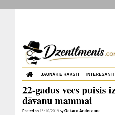
JAUNĀKIE RAKSTI
INTERESANTI
22-gadus vecs puisis 
dāvanu mammai
Oskars Andersons
Posted on
16/10/2019
by