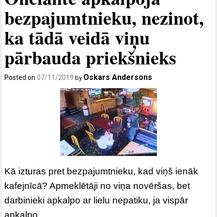
bezpajumtnieku, nezinot,
ka tādā veidā viņu
pārbauda priekšnieks
Oskars Andersons
Posted on
07/11/2019
by
Kā izturas pret bezpajumtnieku, kad viņš ienāk
kafejnīcā? Apmeklētāji no viņa novēršas, bet
darbinieki apkalpo ar lielu nepatiku, ja vispār
apkalpo.