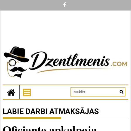
LABIE DARBI ATMAKSĀJAS
Oficiante apkalpoja