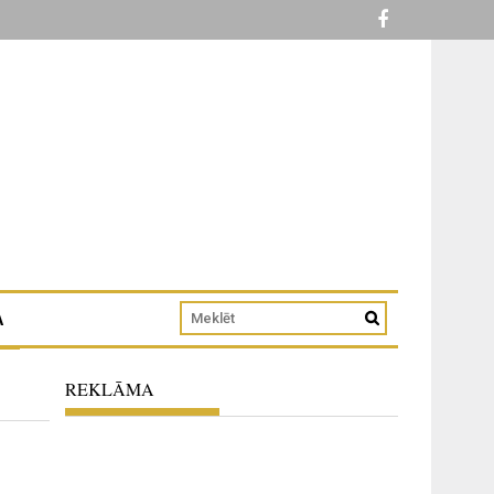
A
REKLĀMA