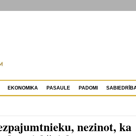
EKONOMIKA
PASAULE
PADOMI
SABIEDRĪB
ezpajumtnieku, nezinot, ka