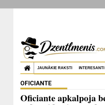
JAUNĀKIE RAKSTI
INTERESANTI
OFICIANTE
Oficiante apkalpoja b