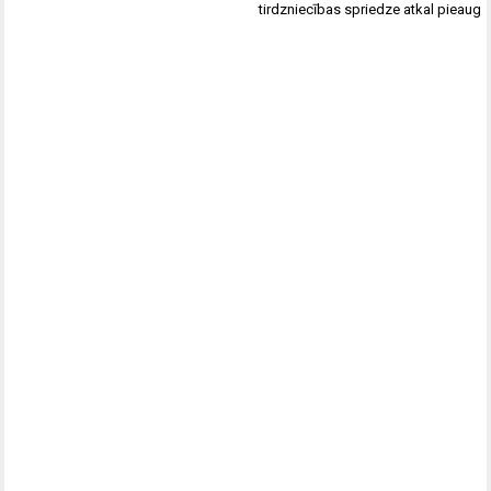
tirdzniecības spriedze atkal pieaug