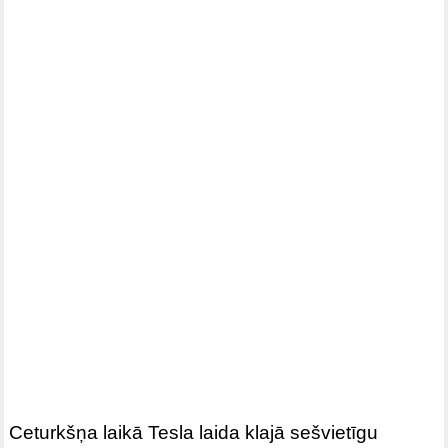
Ceturkšņa laikā Tesla laida klajā sešvietīgu