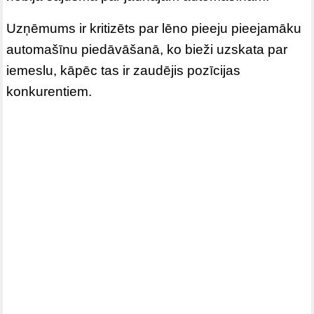
Uzņēmums ir kritizēts par lēno pieeju pieejamāku
automašīnu piedāvāšanā, ko bieži uzskata par
iemeslu, kāpēc tas ir zaudējis pozīcijas
konkurentiem.