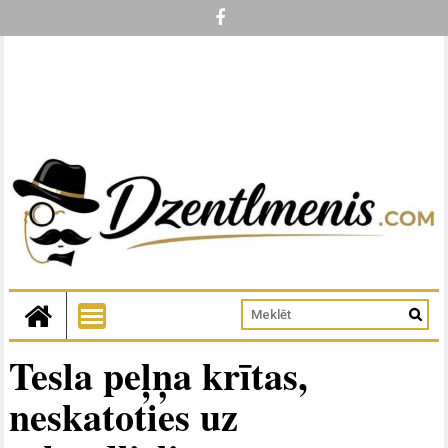
Tesla peļņa krītas,
neskatoties uz