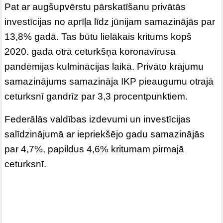
Pat ar augšupvērstu pārskatīšanu privātās
investīcijas no aprīļa līdz jūnijam samazinājās par
13,8% gadā. Tas būtu lielākais kritums kopš
2020. gada otrā ceturkšņa koronavīrusa
pandēmijas kulminācijas laikā. Privāto krājumu
samazinājums samazināja IKP pieaugumu otrajā
ceturksnī gandrīz par 3,3 procentpunktiem.
Federālās valdības izdevumi un investīcijas
salīdzinājumā ar iepriekšējo gadu samazinājās
par 4,7%, papildus 4,6% kritumam pirmajā
ceturksnī.