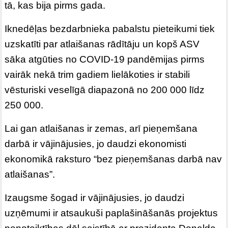
tā, kas bija pirms gada.
Iknedēļas bezdarbnieka pabalstu pieteikumi tiek
uzskatīti par atlaišanas rādītāju un kopš ASV
sāka atgūties no COVID-19 pandēmijas pirms
vairāk nekā trim gadiem lielākoties ir stabili
vēsturiski veselīgā diapazonā no 200 000 līdz
250 000.
Lai gan atlaišanas ir zemas, arī pieņemšana
darbā ir vājinājusies, jo daudzi ekonomisti
ekonomikā raksturo “bez pieņemšanas darbā nav
atlaišanas”.
Izaugsme šogad ir vājinājusies, jo daudzi
uzņēmumi ir atsaukuši paplašināšanās projektus