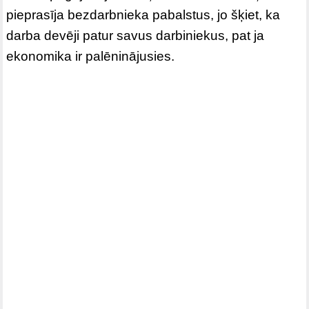
pieprasīja bezdarbnieka pabalstus, jo šķiet, ka
darba devēji patur savus darbiniekus, pat ja
ekonomika ir palēninājusies.