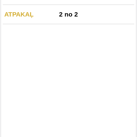
ATPAKAĻ
2 no 2