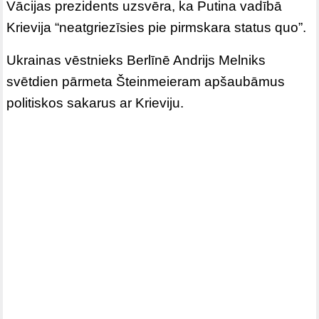
Vācijas prezidents uzsvēra, ka Putina vadībā
Krievija “neatgriezīsies pie pirmskara status quo”.
Ukrainas vēstnieks Berlīnē Andrijs Melniks
svētdien pārmeta Šteinmeieram apšaubāmus
politiskos sakarus ar Krieviju.