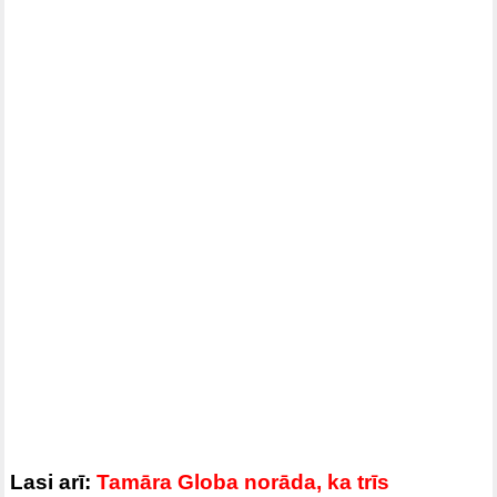
Lasi arī:
Tamāra Globa norāda, ka trīs