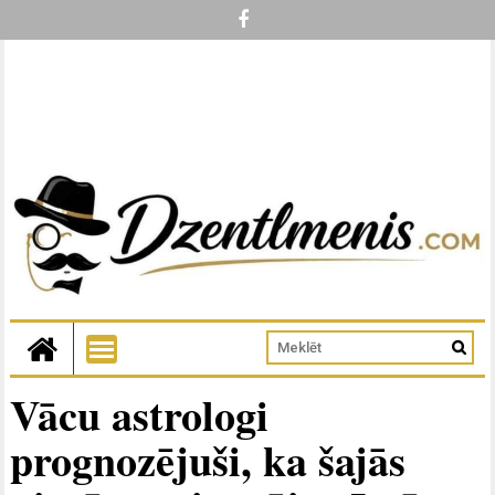
Vācu astrologi
prognozējuši, ka šajās