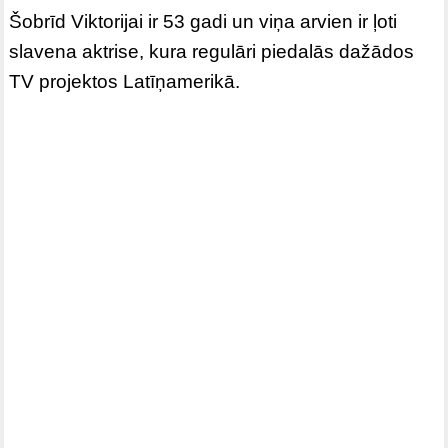
Šobrīd Viktorijai ir 53 gadi un viņa arvien ir ļoti
slavena aktrise, kura regulāri piedalās dažādos
TV projektos Latīņamerikā.