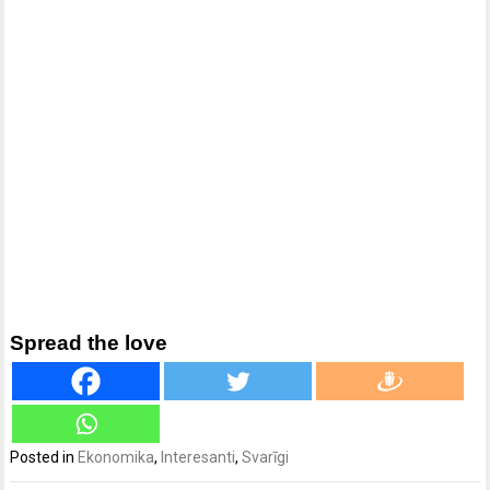
Spread the love
Posted in
Ekonomika
,
Interesanti
,
Svarīgi