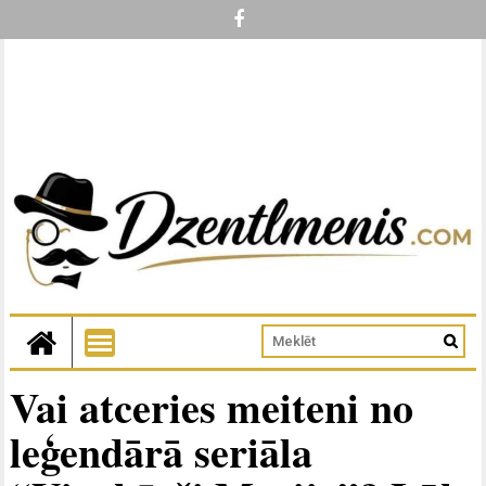
Vai atceries meiteni no
leģendārā seriāla