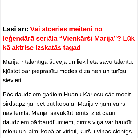
Lasi arī:
Vai atceries meiteni no
leģendārā seriāla “Vienkārši Marija”? Lūk
kā aktrise izskatās tagad
Marija ir talantīga šuvēja un liek lietā savu talantu,
kļūstot par pieprasītu modes dizaineri un turīgu
sievieti.
Pēc daudziem gadiem Huanu Karlosu sāc mocīt
sirdsapziņa, bet būt kopā ar Mariju viņam vairs
nav lemts. Marijai savukārt lemts iziet cauri
daudziem pārbaudījumiem, pirms viņa var baudīt
mieru un laimi kopā ar vīrieti, kurš ir viņas cienīgs.