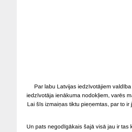
Par labu Latvijas iedzīvotājiem valdība n
iedzīvotāja ienākuma nodokļiem, varēs ma
Lai šīs izmaiņas tiktu pieņemtas, par to 
Un pats negodīgākais šajā visā jau ir tas 