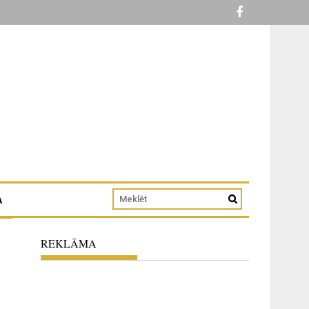
A
REKLĀMA