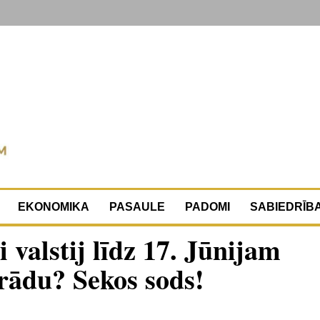
EKONOMIKA
PASAULE
PADOMI
SABIEDRĪB
valstij līdz 17. Jūnijam
ādu? Sekos sods!