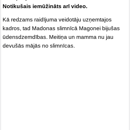
Notikušais iemūžināts arī video.
Kā redzams raidījuma veidotāju uzņemtajos
kadros, tad Madonas slimnīcā Magonei bijušas
ūdensdzemdības. Meitiņa un mamma nu jau
devušās mājās no slimnīcas.