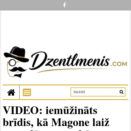
VIDEO: iemūžināts
brīdis, kā Magone laiž