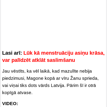
Lasi arī:
Lūk kā menstruāciju asiņu krāsa,
var palīdzēt atklāt saslimšanu
Jau vēstīts, ka vēl laikā, kad mazulīte nebija
piedzimusi, Magone kopā ar vīru Žanu sprieda,
vai viņai tiks dots vārds Latvija. Pārim šī ir otrā
kopīgā atvase.
VIDEO: