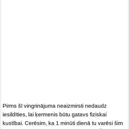
Pirms šī vingrinājuma neaizmirsti nedaudz
iesildīties, lai ķermenis būtu gatavs fiziskai
kustībai. Cerēsim, ka 1 minūti dienā tu varēsi šim