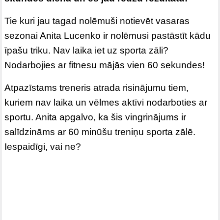
Tie kuri jau tagad nolēmuši notievēt vasaras
sezonai Anita Lucenko ir nolēmusi pastāstīt kādu
īpašu triku. Nav laika iet uz sporta zāli?
Nodarbojies ar fitnesu mājās vien 60 sekundes!
Atpazīstams treneris atrada risinājumu tiem,
kuriem nav laika un vēlmes aktīvi nodarboties ar
sportu. Anita apgalvo, ka šis vingrinājums ir
salīdzināms ar 60 minūšu treniņu sporta zālē.
Iespaidīgi, vai ne?