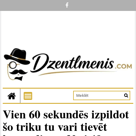
Vien 60 sekundēs izpildot
šo triku tu vari tievēt