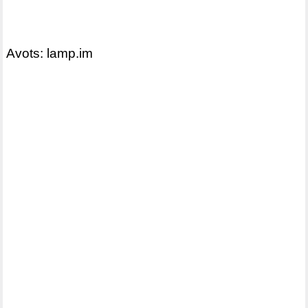
Avots: lamp.im