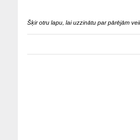
Šķir otru lapu, lai uzzinātu par pārējām 