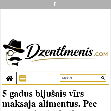
5 gadus bijušais vīrs
maksāja alimentus. Pēc