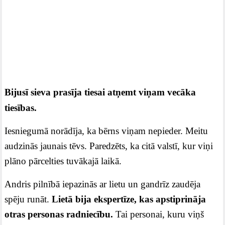
Bijusī sieva prasīja tiesai atņemt viņam vecāka
tiesības.
Iesniegumā norādīja, ka bērns viņam nepieder. Meitu
audzinās jaunais tēvs. Paredzēts, ka citā valstī, kur viņi
plāno pārcelties tuvākajā laikā.
Andris pilnībā iepazinās ar lietu un gandrīz zaudēja
spēju runāt.
Lietā bija ekspertīze, kas apstiprināja
otras personas radniecību.
Tai personai, kuru viņš