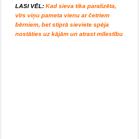
LASI VĒL:
Kad sieva tika paralizēta,
vīrs viņu pameta vienu ar četriem
bērniem, bet stiprā sieviete spēja
nostāties uz kājām un atrast mīlestību