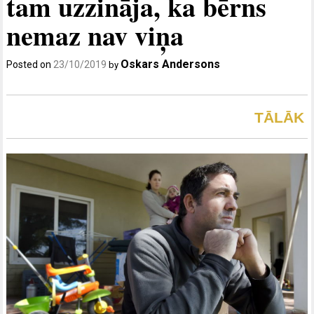
tam uzzināja, ka bērns
nemaz nav viņa
Oskars Andersons
Posted on
23/10/2019
by
TĀLĀK