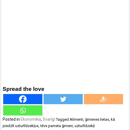
Spread the love
Posted in
Ekonomika
,
Svarīgi
Tagged
Alimenti
,
ģimenes lietas
,
kā
piedzīt uzturlīdzekļus
,
tēvs pameta ģimeni
,
uzturlīdzekļi