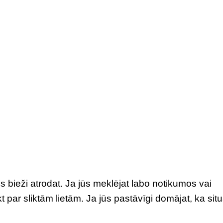
jūs bieži atrodat. Ja jūs meklējat labo notikumos vai
kt par sliktām lietām. Ja jūs pastāvīgi domājat, ka situ