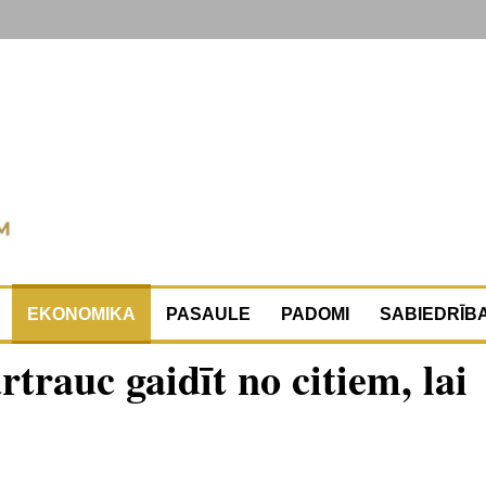
EKONOMIKA
PASAULE
PADOMI
SABIEDRĪB
rtrauc gaidīt no citiem, lai