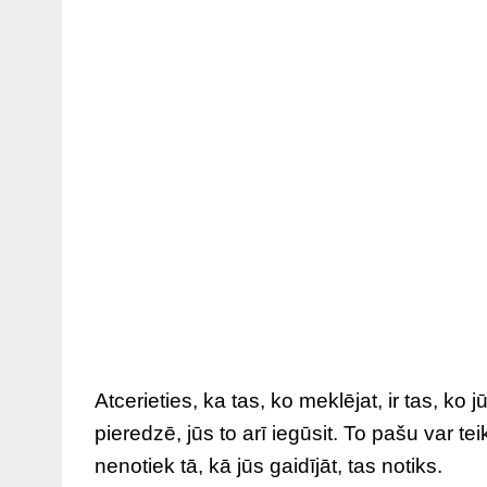
Atcerieties, ka tas, ko meklējat, ir tas, ko 
pieredzē, jūs to arī iegūsit. To pašu var tei
nenotiek tā, kā jūs gaidījāt, tas notiks.