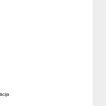
ācija