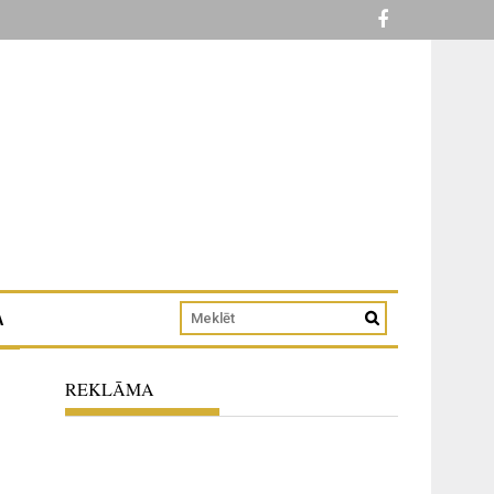
A
REKLĀMA