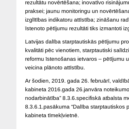
rezultātu novērtēšana; inovatīvo risinājumu,
praksei; jaunu monitoringu un novērtēšanas
izglītības indikatoru attīstība; zināšanu 
īstenoto pētījumu rezultāti tiks izmantoti iz
Latvijas dalība starptautiskās pētījumu pr
kvalitāti pēc vienotiem, starptautiski salīd
reformu īstenošanas ietvaros – pētījumu u
veicina plānoto attīstību.
Ar šodien, 2019. gada 26. februārī, valdīb
kabineta 2016.gada 26.janvāra noteikum
nodarbinātība” 8.3.6.specifiskā atbalsta mē
8.3.6.1.pasākuma “Dalība starptautiskos p
kabineta tīmekļvietnē.