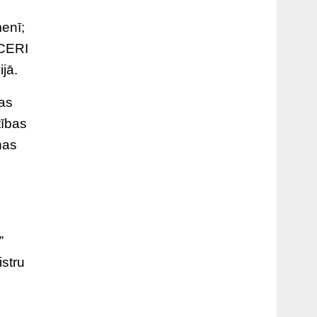
menī;
 CERI
ijā.
bas
tības
ņas
”
istru