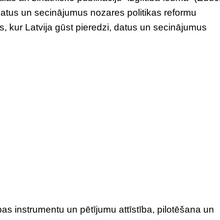
datus un secinājumus nozares politikas reformu
os, kur Latvija gūst pieredzi, datus un secinājumus
as instrumentu un pētījumu attīstība, pilotēšana un