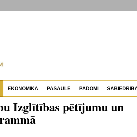
EKONOMIKA
PASAULE
PADOMI
SABIEDRĪB
bu Izglītības pētījumu un
ogrammā