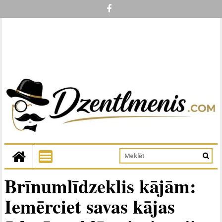
Brīnumlīdzeklis kājām:
Iemērciet savas kājas