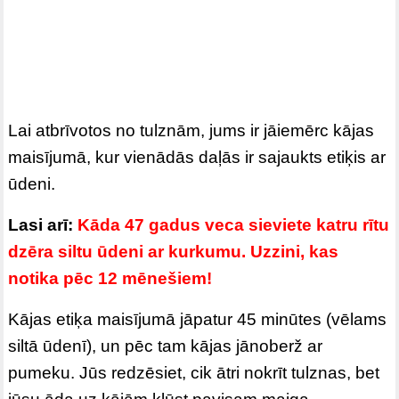
Lai atbrīvotos no tulznām, jums ir jāiemērc kājas
maisījumā, kur vienādās daļās ir sajaukts etiķis ar
ūdeni.
Lasi arī:
Kāda 47 gadus veca sieviete katru rītu
dzēra siltu ūdeni ar kurkumu. Uzzini, kas
notika pēc 12 mēnešiem!
Kājas etiķa maisījumā jāpatur 45 minūtes (vēlams
siltā ūdenī), un pēc tam kājas jānoberž ar
pumeku. Jūs redzēsiet, cik ātri nokrīt tulznas, bet