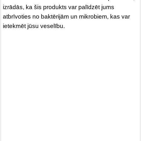
izrādās, ka šis produkts var palīdzēt jums
atbrīvoties no baktērijām un mikrobiem, kas var
ietekmēt jūsu veselību.