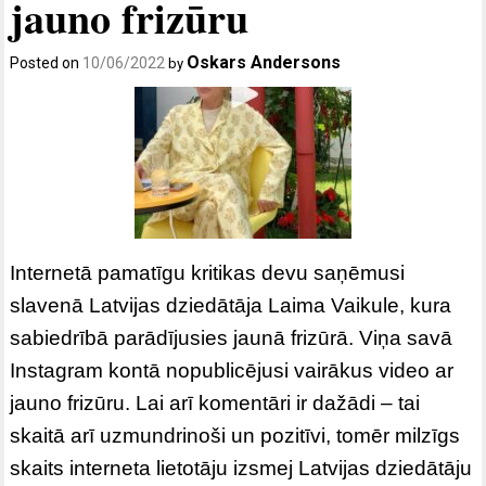
jauno frizūru
Oskars Andersons
Posted on
10/06/2022
by
Internetā pamatīgu kritikas devu saņēmusi
slavenā Latvijas dziedātāja Laima Vaikule, kura
sabiedrībā parādījusies jaunā frizūrā. Viņa savā
Instagram kontā nopublicējusi vairākus video ar
jauno frizūru. Lai arī komentāri ir dažādi – tai
skaitā arī uzmundrinoši un pozitīvi, tomēr milzīgs
skaits interneta lietotāju izsmej Latvijas dziedātāju