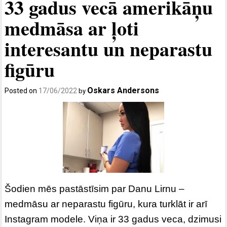
33 gadus vecā amerikāņu
medmāsa ar ļoti
interesantu un neparastu
figūru
Oskars Andersons
Posted on
17/06/2022
by
Šodien mēs pastāstīsim par Danu Lirnu –
medmāsu ar neparastu figūru, kura turklāt ir arī
Instagram modele. Viņa ir 33 gadus veca, dzimusi