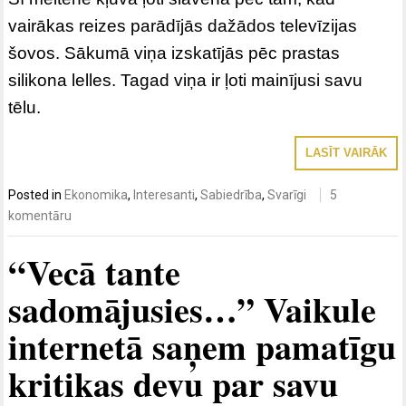
vairākas reizes parādījās dažādos televīzijas
šovos. Sākumā viņa izskatījās pēc prastas
silikona lelles. Tagad viņa ir ļoti mainījusi savu
tēlu.
LASĪT VAIRĀK
Posted in
Ekonomika
,
Interesanti
,
Sabiedrība
,
Svarīgi
5
komentāru
“Vecā tante
sadomājusies…” Vaikule
internetā saņem pamatīgu
kritikas devu par savu