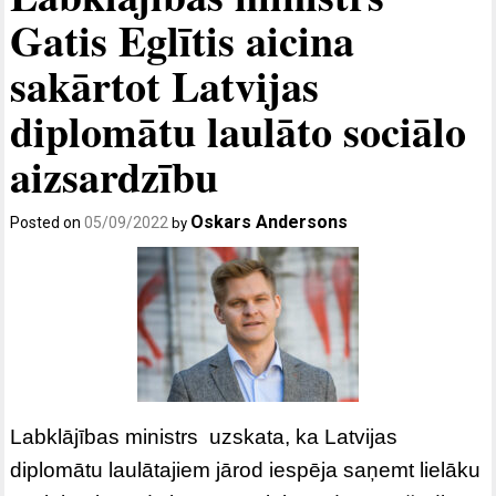
Gatis Eglītis aicina
sakārtot Latvijas
diplomātu laulāto sociālo
aizsardzību
Oskars Andersons
Posted on
05/09/2022
by
Labklājības ministrs uzskata, ka Latvijas
diplomātu laulātajiem jārod iespēja saņemt lielāku