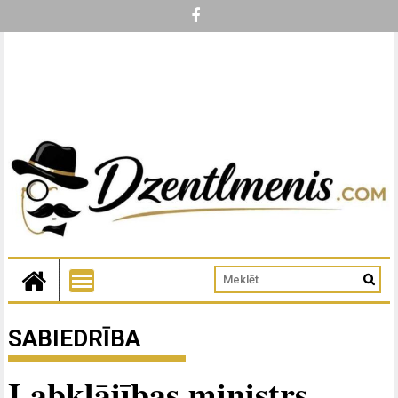
SABIEDRĪBA
Labklājības ministrs