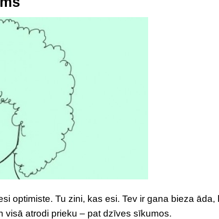
sms
si optimiste. Tu zini, kas esi. Tev ir gana bieza āda, la
n visā atrodi prieku – pat dzīves sīkumos.