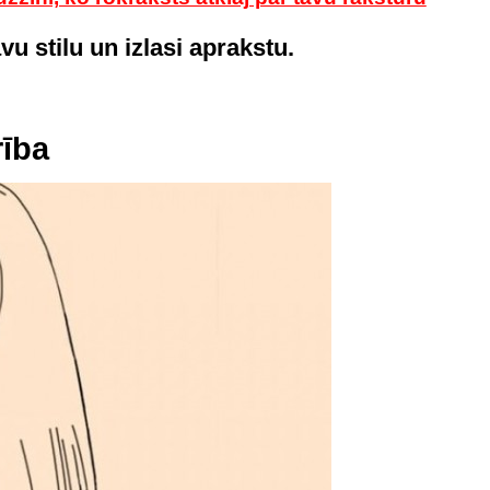
u stilu un izlasi aprakstu.
rība