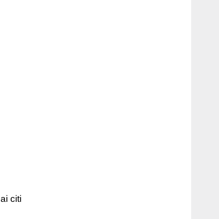
i citi