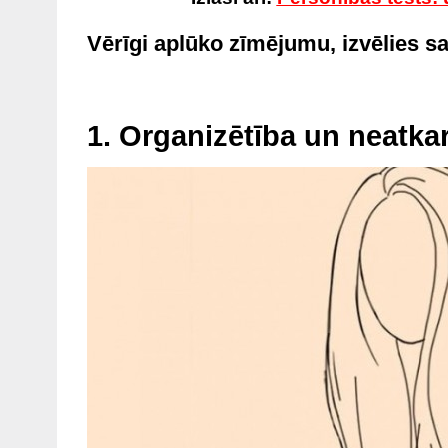
Vērīgi aplūko zīmējumu, izvēlies sav
1. Organizētība un neatka