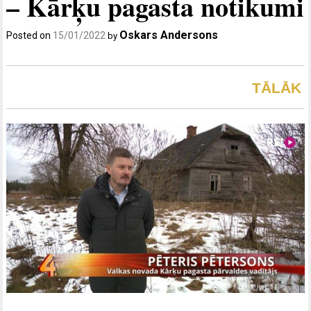
– Kārķu pagasta notikumi
Oskars Andersons
Posted on
15/01/2022
by
TĀLĀK