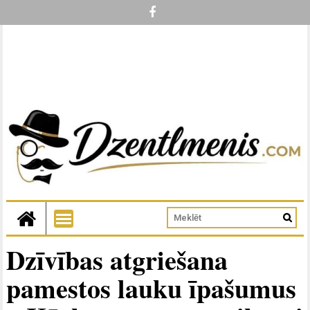
Dzīvības atgriešana
pamestos lauku īpašumus