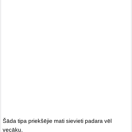
Šāda tipa priekšējie mati sievieti padara vēl
vecāku.