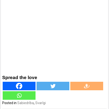
Spread the love
Posted in
Sabiedrība
,
Svarīgi