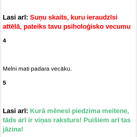
Lasi arī:
Suņu skaits, kuru ieraudzīsi
attēlā, pateiks tavu psiholoģisko vecumu
4
Melni mati padara vecāku.
5
Lasi arī:
Kurā mēnesī piedzima meitene,
tāds arī ir viņas raksturs! Puišiem arī tas
jāzina!