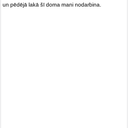
un pēdējā lakā šī doma mani nodarbina.