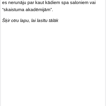
es nerunāju par kaut kādiem spa saloniem vai
“skaistuma akadēmijām”.
Šķir otru lapu, lai lasītu tālāk