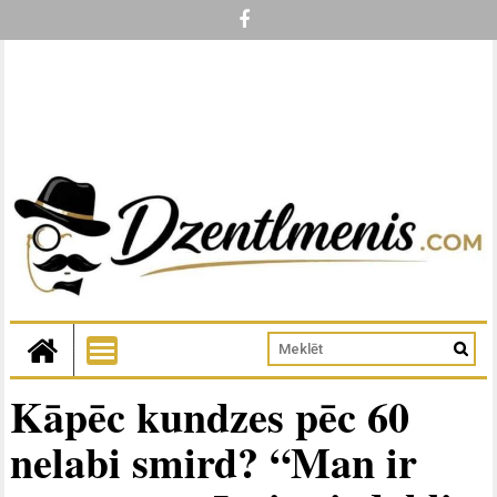
Kāpēc kundzes pēc 60
nelabi smird? “Man ir