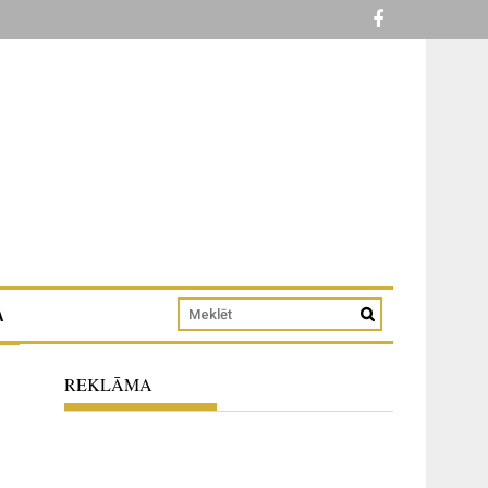
A
REKLĀMA