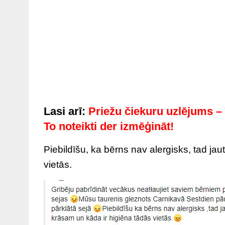
Lasi arī:
Priežu čiekuru uzlējums – 
To noteikti der izmēģināt!
Piebildīšu, ka bērns nav alergisks, tad ja
vietās.