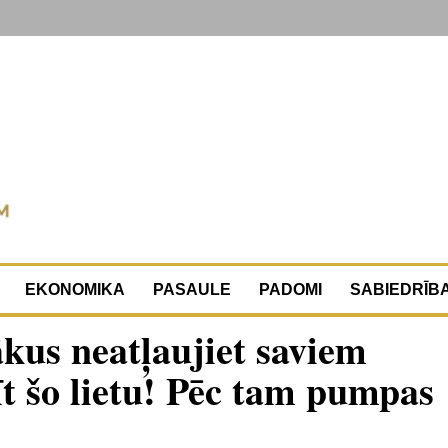
EKONOMIKA
PASAULE
PADOMI
SABIEDRĪB
kus neatļaujiet saviem
t šo lietu! Pēc tam pumpas