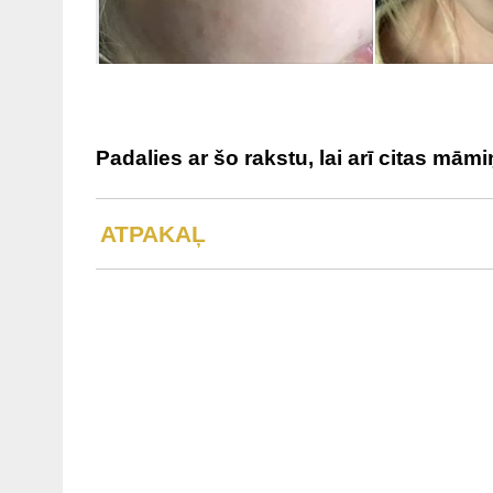
Padalies ar šo rakstu, lai arī citas mām
ATPAKAĻ