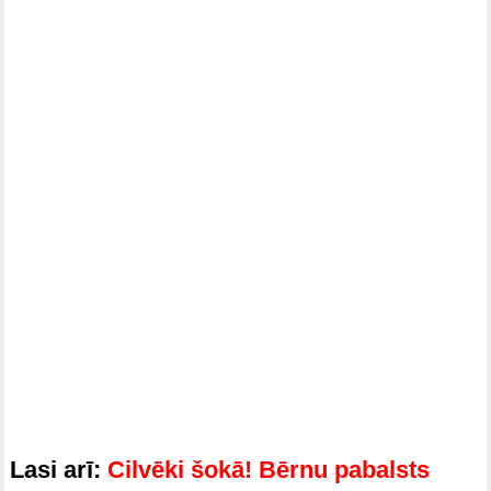
Lasi arī:
Cilvēki šokā! Bērnu pabalsts