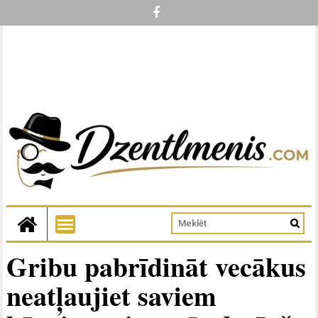
Gribu pabrīdināt vecākus
neatļaujiet saviem